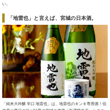
い。
「地雷也」と言えば、宮城の日本酒。
「純米大吟醸 辛口 地雷也」は、地雷也のキンキ専用酒！伯