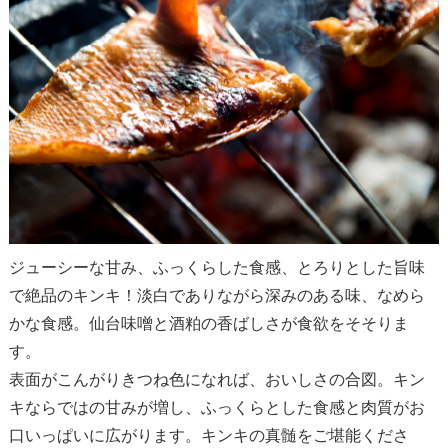
ジューシーな甘み、ふっくらした食感、とろりとした旨味
で絶品のキンキ！淡白でありながら深みのある味、なめら
かな食感。仙台味噌と酒粕の香ばしさが食欲をそそりま
す。
表面がこんがりきつね色になれば、おいしさの合図。キン
キならではの甘みが増し、ふっくらとした食感と肉質がお
口いっぱいに広がります。キンキの真髄をご堪能くださ