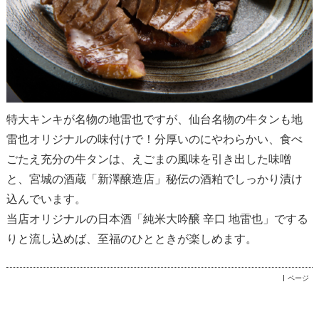
特大キンキが名物の地雷也ですが、仙台名物の牛タンも地
雷也オリジナルの味付けで！分厚いのにやわらかい、食べ
ごたえ充分の牛タンは、えごまの風味を引き出した味噌
と、宮城の酒蔵「新澤醸造店」秘伝の酒粕でしっかり漬け
込んでいます。
当店オリジナルの日本酒「純米大吟醸 辛口 地雷也」でする
りと流し込めば、至福のひとときが楽しめます。
ページ