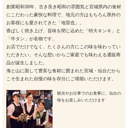
創業昭和38年、古き良き昭和の雰囲気と宮城県内の食材
にこだわった豪快な料理で、地元の⽅はもちろん県外の
お客様にも愛されてきた「地雷也」。
香ばしく焼き上げ、旨味を閉じ込めた「特大キンキ」と
「牛タン」が名物です。
お店でだけでなく、たくさんの方にこの味を味わってい
ただきたい。そんな想いからご家庭でも味わえる通販商
品が誕生しました。
海と山に面して豊富な食材に囲まれた宮城・仙台だから
こそ生まれた自慢の味を存分にご堪能いただけます。
観光やお仕事でのお食事に、仙台の
味をお楽しみいただけます