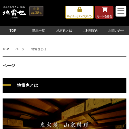
マイページへログイン
カートをみる
TOP
商品一覧
地雷也とは
ご利用案内
お問い合せ
TOP
ページ
地雷也とは
ページ
地雷也とは