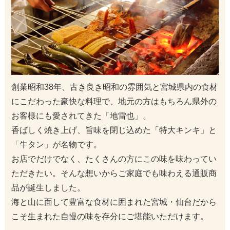
創業昭和38年、古き良き昭和の雰囲気と宮城県内の食材
にこだわった豪快な料理で、地元の⽅はもちろん県外の
お客様にも愛されてきた「地雷也」。
香ばしく焼き上げ、旨味を閉じ込めた「特大キンキ」と
「牛タン」が名物です。
お店でだけでなく、たくさんの方にこの味を味わってい
ただきたい。そんな想いからご家庭でも味わえる通販商
品が誕生しました。
海と山に面して豊富な食材に囲まれた宮城・仙台だから
こそ生まれた自慢の味を存分にご堪能いただけます。