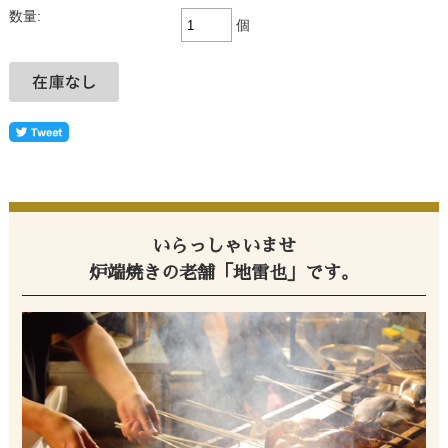
数量:
個
いらっしゃいませ
炉端焼きの老舗「地雷也」です。