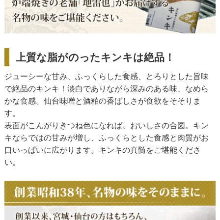
上質な脂がのったキンキは絶品！
ジューシーな甘み、ふっくらした食感、とろりとした旨味
で絶品のキンキ！淡白でありながら深みのある味、なめら
かな食感。仙台味噌と酒粕の香ばしさが食欲をそそりま
す。
表面がこんがりきつね色になれば、おいしさの合図。キン
キならではの甘みが増し、ふっくらとした食感と肉質がお
口いっぱいに広がります。キンキの真髄をご堪能くださ
い。