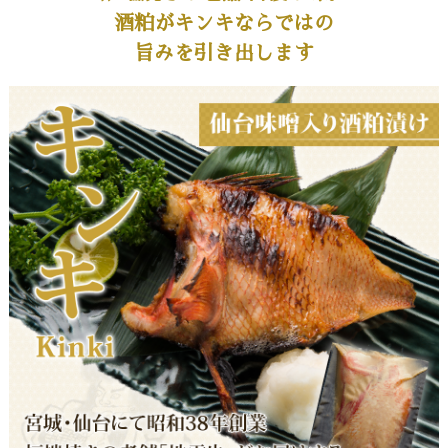
酒粕がキンキならではの
旨みを引き出します