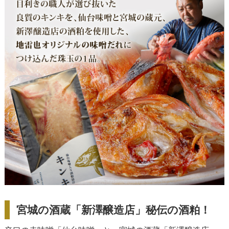
宮城の酒蔵「新澤醸造店」秘伝の酒粕！